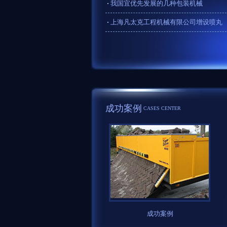
我国宜优先发展的几种包装机械
上海凡太克工程机械有限公司增设喷丸
成功案例
CASES CENTER
成功案例