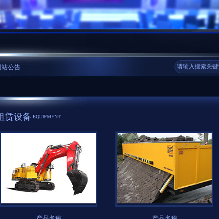
站公告
租赁设备
EQUIPMENT
产品名称
产品名称