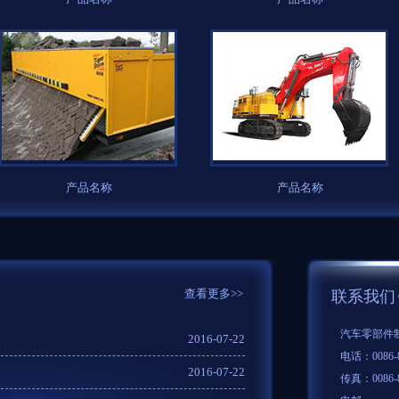
产品名称
产品名称
查看更多>>
联系我们
汽车零部件
2016-07-22
电话：0086-8
2016-07-22
传真：0086-8