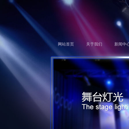
网站首页
关于我们
新闻中